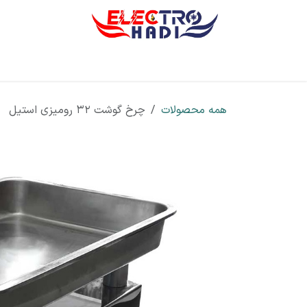
رف نظر و مشاهده محتوا
صفحه اصلی
معرفی
تجهیزات
خدمات
همه محصولات
چرخ گوشت 32 رومیزی استیل