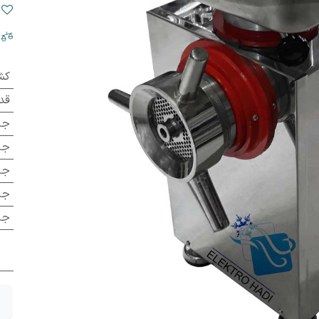
کش
قد
جن
جن
جن
جن
جن