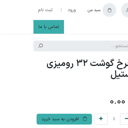
ورود
|
ثبت نام
سبد من
تماس با ما
چرخ گوشت 32 رومیزی
تیل
0.00
افزودن به سبد خرید