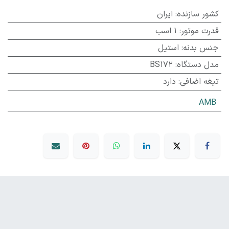
کشور سازنده
:
ایران
قدرت موتور
:
1 اسب
جنس بدنه
:
استیل
مدل دستگاه
:
BS172
تیغه اضافی
:
دارد
AMB