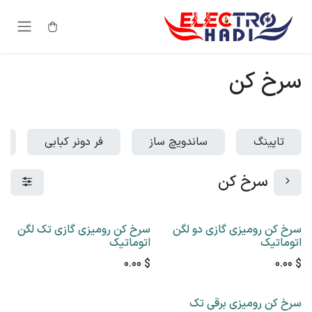
رف نظر و مشاهده محتوا
سرخ کن
تاپینگ
ساندویچ ساز
فر دونر کبابی
سرخ کن
سرخ کن رومیزی گازی دو لگن
سرخ کن رومیزی گازی تک لگن
اتوماتیک
اتوماتیک
0.00
$
0.00
$
سرخ کن رومیزی برقی تک