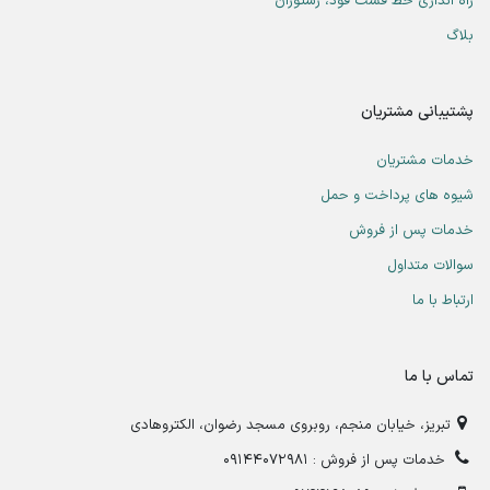
راه اندازی خط فست فود، رستوران
بلاگ
پشتیبانی مشتریان
خدمات مشتریان
شیوه های پرداخت و حمل
خدمات پس از فروش
سوالات متداول
ارتباط با ما
تماس با ما
تبریز، خیابان منجم، روبروی مسجد رضوان، الکتروهادی
خدمات پس از فروش : 09144072981